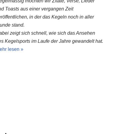
egelmässig möchten wir Zitate, Verse, Lieder
nd Toasts aus einer vergangen Zeit
röffentlichen, in der das Kegeln noch in aller
unde stand.
abei zeigt sich schnell, wie sich das Ansehen
es Kegelsports im Laufe der Jahre gewandelt hat.
ehr lesen »