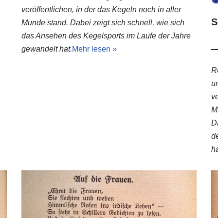
veröffentlichen, in der das Kegeln noch in aller
S
Munde stand. Dabei zeigt sich schnell, wie sich
das Ansehen des Kegelsports im Laufe der Jahre
gewandelt hat.
Mehr lesen »
R
u
ve
M
D
d
ha