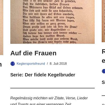
Auf die Frauen
m
Keglersportsfreund
8. Juli 2018
Serie: Der fidele Kegelbruder
S
Regelmässig möchten wir Zitate, Verse, Lieder
und Toasts aus einer vergangen Zeit