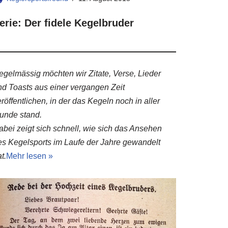
erie: Der fidele Kegelbruder
egelmässig möchten wir Zitate, Verse, Lieder
nd Toasts aus einer vergangen Zeit
röffentlichen, in der das Kegeln noch in aller
unde stand.
abei zeigt sich schnell, wie sich das Ansehen
es Kegelsports im Laufe der Jahre gewandelt
t.
Mehr lesen »