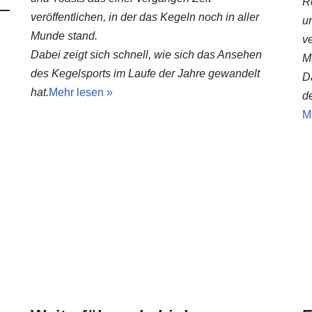
R
veröffentlichen, in der das Kegeln noch in aller
u
Munde stand.
ve
Dabei zeigt sich schnell, wie sich das Ansehen
M
des Kegelsports im Laufe der Jahre gewandelt
D
hat.
Mehr lesen »
d
M