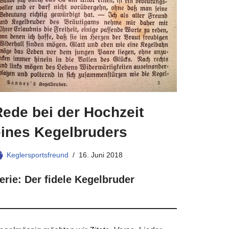
Rede bei der Hochzeit
eines Kegelbruders
Keglersportsfreund
16. Juni 2018
erie: Der fidele Kegelbruder