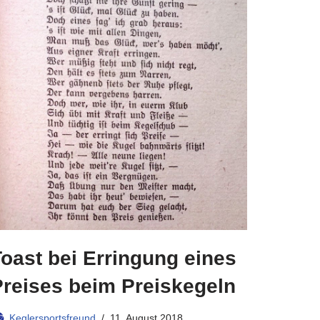
oast bei Erringung eines
Preises beim Preiskegeln
Keglersportsfreund
11. August 2018