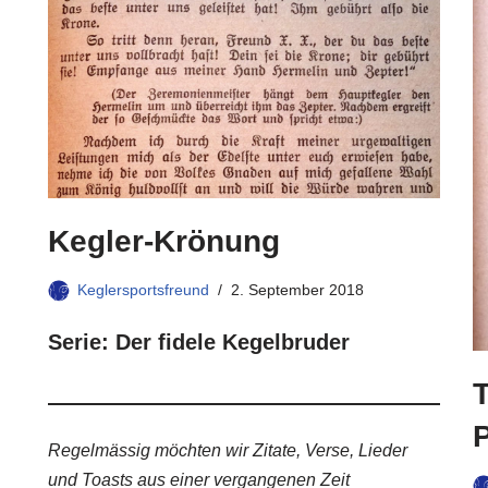
Kegler-Krönung
Keglersportsfreund
2. September 2018
Serie: Der fidele Kegelbruder
T
Regelmässig möchten wir Zitate, Verse, Lieder
und Toasts aus einer vergangenen Zeit