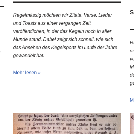
S
Regelmässig möchten wir Zitate, Verse, Lieder
und Toasts aus einer vergangen Zeit
veröffentlichen, in der das Kegeln noch in aller
Munde stand. Dabei zeigt sich schnell, wie sich
R
das Ansehen des Kegelsports im Laufe der Jahre
u
e
gewandelt hat.
ve
M
Mehr lesen »
d
g
M