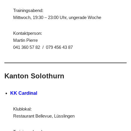
Trainingsabend:
Mittwoch, 19:30 – 23:00 Uhr, ungerade Woche
Kontaktperson:
Martin Pierre
041 360 57 82 / 079 456 43 87
Kanton Solothurn
KK Cardinal
Klublokal:
Restaurant Bellevue, Lüsslingen