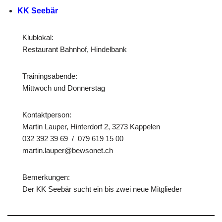
KK Seebär
Klublokal:
Restaurant Bahnhof, Hindelbank
Trainingsabende:
Mittwoch und Donnerstag
Kontaktperson:
Martin Lauper, Hinterdorf 2, 3273 Kappelen
032 392 39 69 / 079 619 15 00
martin.lauper@bewsonet.ch
Bemerkungen:
Der KK Seebär sucht ein bis zwei neue Mitglieder