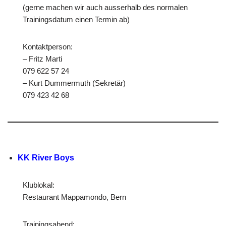
(gerne machen wir auch ausserhalb des normalen
Trainingsdatum einen Termin ab)
Kontaktperson:
– Fritz Marti
079 622 57 24
– Kurt Dummermuth (Sekretär)
079 423 42 68
KK River Boys
Klublokal:
Restaurant Mappamondo, Bern
Trainingsabend: