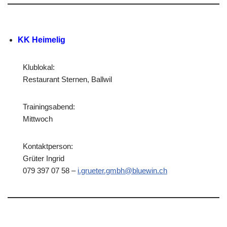
KK Heimelig
Klublokal:
Restaurant Sternen, Ballwil
Trainingsabend:
Mittwoch
Kontaktperson:
Grüter Ingrid
079 397 07 58 –
i.grueter.gmbh@bluewin.ch