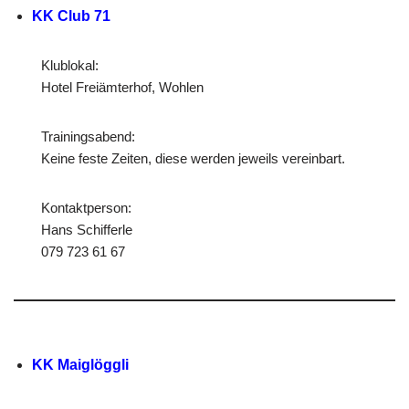
KK Club 71
Klublokal:
Hotel Freiämterhof, Wohlen
Trainingsabend:
Keine feste Zeiten, diese werden jeweils vereinbart.
Kontaktperson:
Hans Schifferle
079 723 61 67
KK Maiglöggli