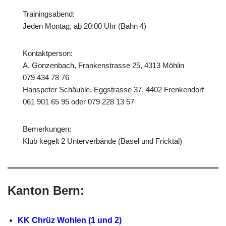
Trainingsabend:
Jeden Montag, ab 20:00 Uhr (Bahn 4)
Kontaktperson:
A. Gonzenbach, Frankenstrasse 25, 4313 Möhlin
079 434 78 76
Hanspeter Schäuble, Eggstrasse 37, 4402 Frenkendorf
061 901 65 95 oder 079 228 13 57
Bemerkungen:
Klub kegelt 2 Unterverbände (Basel und Fricktal)
Kanton Bern:
KK Chrüz Wohlen (1 und 2)