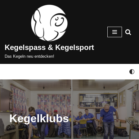
Zum
Inhalt
springen
Kegelspass & Kegelsport
Das Kegeln neu entdecken!
Kegelklubs