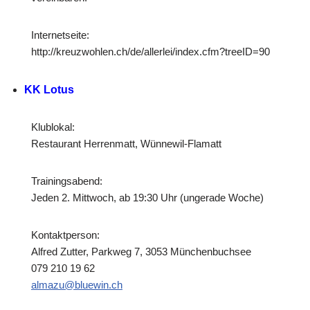
Internetseite:
http://kreuzwohlen.ch/de/allerlei/index.cfm?treeID=90
KK Lotus
Klublokal:
Restaurant Herrenmatt, Wünnewil-Flamatt
Trainingsabend:
Jeden 2. Mittwoch, ab 19:30 Uhr (ungerade Woche)
Kontaktperson:
Alfred Zutter, Parkweg 7, 3053 Münchenbuchsee
079 210 19 62
almazu@bluewin.ch