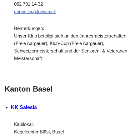
062 791 14 32
chriesi1@bluewin.ch
Bemerkungen:
Unser Klub beteiligt sich an den Jahresmeisterschaften
(Freie Aargauer), Klub-Cup (Freie Aargauer),
Schweizermeisterschaft und der Senioren- & Veteranen-
Meisterschaft
Kanton Basel
KK Salesia
Klublokal:
Kegelcenter Bläsi, Basel