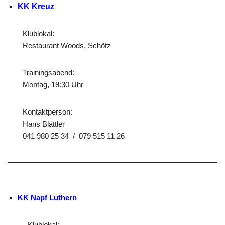
KK Kreuz
Klublokal:
Restaurant Woods, Schötz
Trainingsabend:
Montag, 19:30 Uhr
Kontaktperson:
Hans Blättler
041 980 25 34 / 079 515 11 26
KK Napf Luthern
Klublokal: