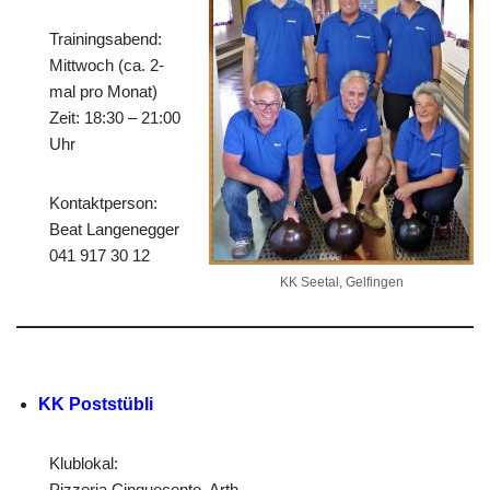
Trainingsabend:
Mittwoch (ca. 2-
mal pro Monat)
Zeit: 18:30 – 21:00
Uhr
Kontaktperson:
Beat Langenegger
041 917 30 12
KK Seetal, Gelfingen
KK Poststübli
Klublokal:
Pizzeria Cinquecento, Arth