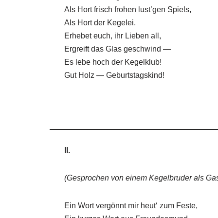
Als Hort frisch frohen lust’gen Spiels,
Als Hort der Kegelei.
Erhebet euch, ihr Lieben all,
Ergreift das Glas geschwind —
Es lebe hoch der Kegelklub!
Gut Holz — Geburtstagskind!
II.
(Gesprochen von einem Kegelbruder als Gas
Ein Wort vergönnt mir heut‘ zum Feste,