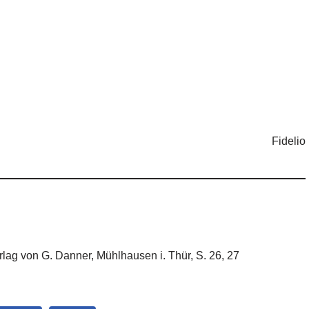
Fidelio
erlag von G. Danner, Mühlhausen i. Thür, S. 26, 27