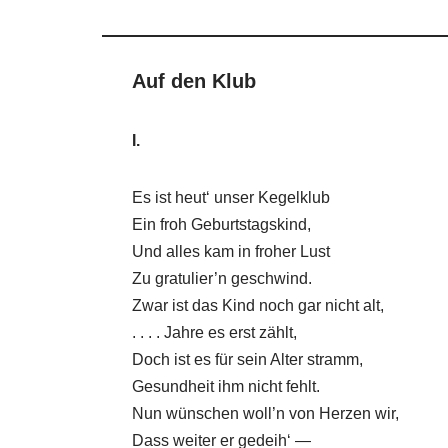
Auf den Klub
I.
Es ist heut‘ unser Kegelklub
Ein froh Geburtstagskind,
Und alles kam in froher Lust
Zu gratulier’n geschwind.
Zwar ist das Kind noch gar nicht alt,
. . . . Jahre es erst zählt,
Doch ist es für sein Alter stramm,
Gesundheit ihm nicht fehlt.
Nun wünschen woll’n von Herzen wir,
Dass weiter er gedeih‘ —