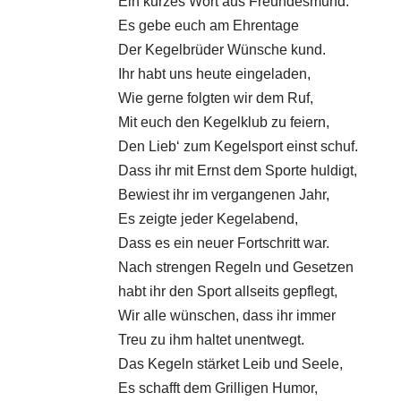
Ein kurzes Wort aus Freundesmund.
Es gebe euch am Ehrentage
Der Kegelbrüder Wünsche kund.
Ihr habt uns heute eingeladen,
Wie gerne folgten wir dem Ruf,
Mit euch den Kegelklub zu feiern,
Den Lieb‘ zum Kegelsport einst schuf.
Dass ihr mit Ernst dem Sporte huldigt,
Bewiest ihr im vergangenen Jahr,
Es zeigte jeder Kegelabend,
Dass es ein neuer Fortschritt war.
Nach strengen Regeln und Gesetzen
habt ihr den Sport allseits gepflegt,
Wir alle wünschen, dass ihr immer
Treu zu ihm haltet unentwegt.
Das Kegeln stärket Leib und Seele,
Es schafft dem Grilligen Humor,