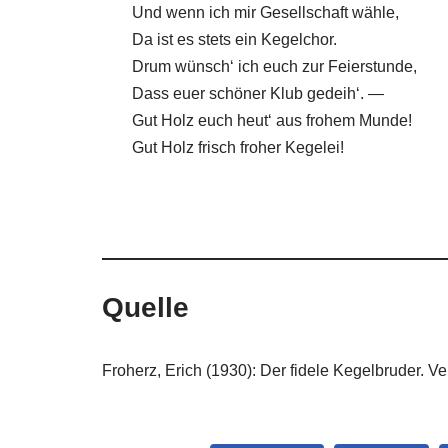
Und wenn ich mir Gesellschaft wähle,
Da ist es stets ein Kegelchor.
Drum wünsch‘ ich euch zur Feierstunde,
Dass euer schöner Klub gedeih‘. —
Gut Holz euch heut‘ aus frohem Munde!
Gut Holz frisch froher Kegelei!
Quelle
Froherz, Erich (1930): Der fidele Kegelbruder. V