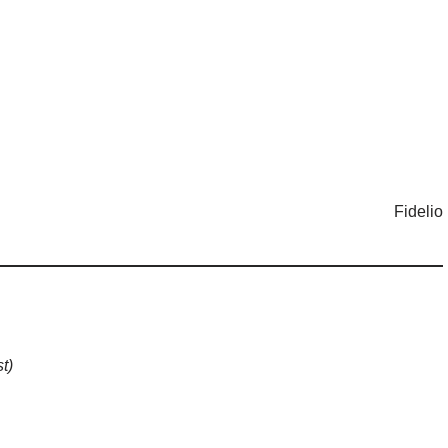
Fidelio
t)