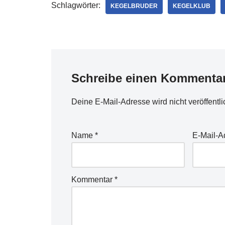
Schlagwörter:
KEGELBRUDER
KEGELKLUB
Schreibe einen Kommenta
Deine E-Mail-Adresse wird nicht veröffentli
Name
*
E-Mail-
Kommentar
*