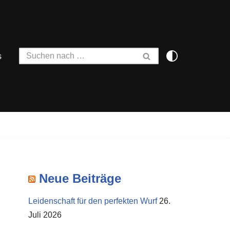
s
Neue Beiträge
Leidenschaft für den perfekten Wurf
26.
Juli 2026