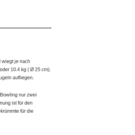
d wiegt je nach
oder 10.4 kg ( Ø 25 cm).
ugeln aufliegen.
 Bowling nur zwei
nung ist für den
krümmte für die