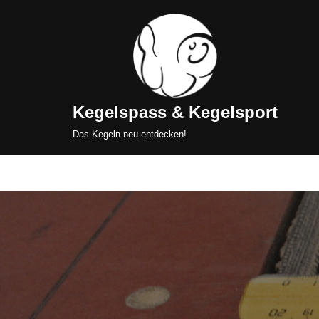
Zum
Inhalt
springen
Kegelspass & Kegelsport
Das Kegeln neu entdecken!