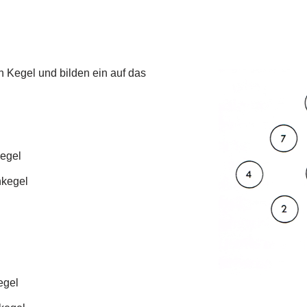
n Kegel und bilden ein auf das
kegel
nkegel
egel