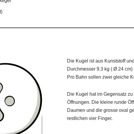
kegel
t)
Die Kugel ist aus Kunststoff un
Durchmesser 9.3 kg ( Ø 24 cm) 
Pro Bahn sollen zwei gleiche K
Die Kugel hat im Gegensatz zu
Öffnungen. Die kleine runde Öff
Daumen und die grosse oval ge
restlichen vier Finger.