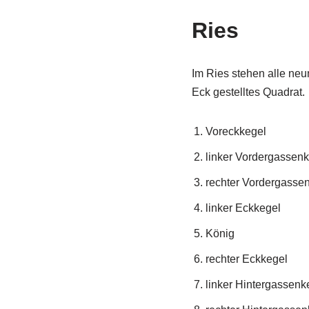
Ries
Im Ries stehen alle neu
Eck gestelltes Quadrat.
Voreckkegel
linker Vordergassen
rechter Vordergasse
linker Eckkegel
König
rechter Eckkegel
linker Hintergassenk