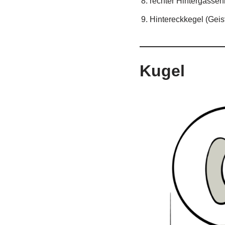
rechter Hintergassen
Hintereckkegel (Geis
Kugel