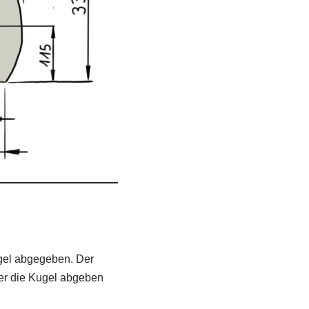
gel abgegeben. Der
ler die Kugel abgeben