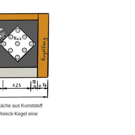
läche aus Kunststoff
 Voreck-Kegel eine