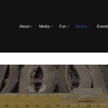
About
Media
Fun
Basics
Event