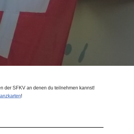
den der SFKV an denen du teilnehmen kannst!
anzkarten
!