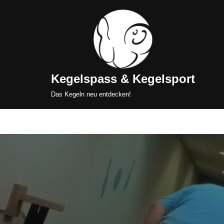
Zum
Inhalt
springen
Kegelspass & Kegelsport
Das Kegeln neu entdecken!