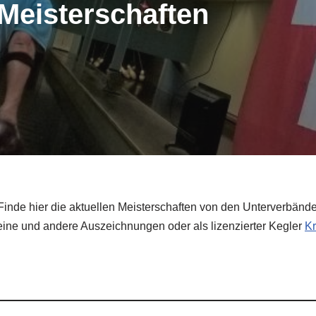
 Meisterschaften
Finde hier die aktuellen Meisterschaften von den Unterverbän
ine und andere Auszeichnungen oder als lizenzierter Kegler
Kr