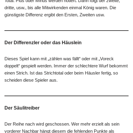
Total. Plus oder Minus werden notiert. Dann folgt der zweite,
dritte, usw., bis alle Mitwirkenden einmal König waren. Die
günstigste Differenz ergibt den Ersten, Zweiten usw.
Der Differenzler oder das Häuslein
Dieses Spiel kann mit „zählen was fällt“ oder mit „Voreck
doppelt“ gespielt werden. Immer der schlechtere Wurf bekommt
einen Strich. Ist das Strichtotal oder beim Häusler fertig, so
scheiden diese Spieler aus.
Der Säulitreiber
Der Reihe nach wird geschossen. Wer mehr erzielt als sein
vorderer Nachbar hängt diesem die fehlenden Punkte als