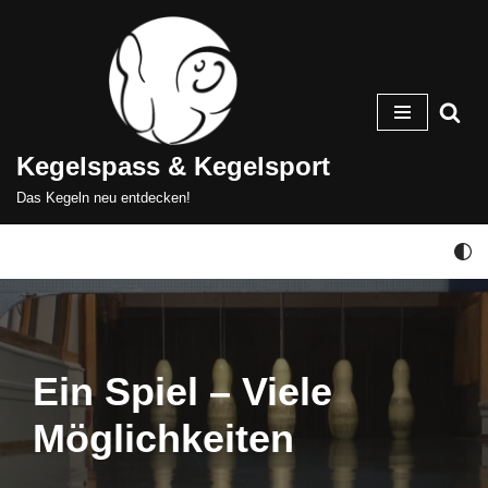
Zum
Inhalt
springen
Kegelspass & Kegelsport
Das Kegeln neu entdecken!
Ein Spiel – Viele
Möglichkeiten