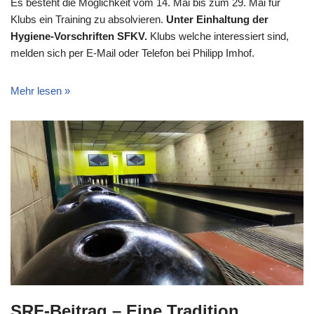
Es besteht die Möglichkeit vom 14. Mai bis zum 29. Mai für
Klubs ein Training zu absolvieren.
Unter Einhaltung der
Hygiene-Vorschriften SFKV.
Klubs welche interessiert sind,
melden sich per E-Mail oder Telefon bei Philipp Imhof.
Mehr lesen »
SRF-Beitrag – Eine Tradition