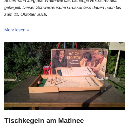
Soltermann Jürg aus Wattenwil das bisherige Höchstresultat
gekegelt. Dieser Schweizerische Grossanlass dauert noch bis
zum 11. Oktober 2019.
Mehr lesen »
Tischkegeln am Matinee