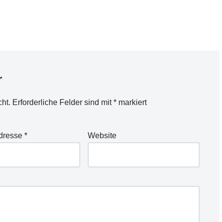
r
cht.
Erforderliche Felder sind mit
*
markiert
Adresse
*
Website