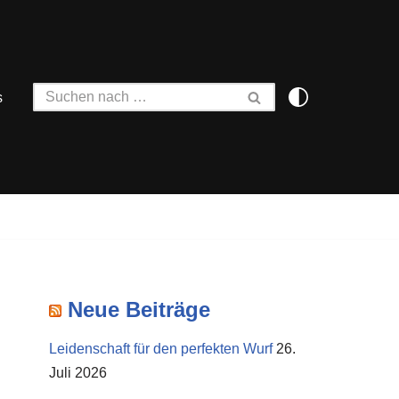
s
Neue Beiträge
Leidenschaft für den perfekten Wurf
26.
Juli 2026