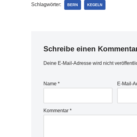
Schlagwörter:
BERN
KEGELN
Schreibe einen Kommenta
Deine E-Mail-Adresse wird nicht veröffentli
Name
*
E-Mail-
Kommentar
*