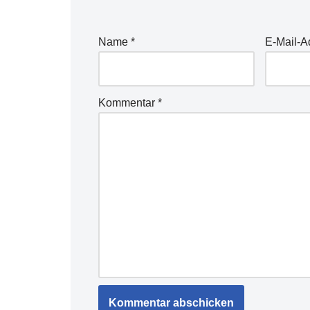
Name
*
E-Mail-
Kommentar
*