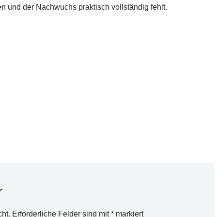
 und der Nachwuchs praktisch vollständig fehlt.
r
cht.
Erforderliche Felder sind mit
*
markiert