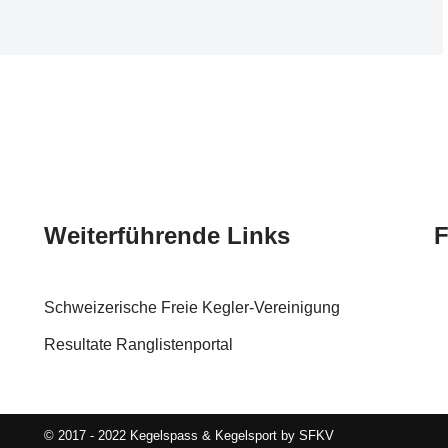
Weiterführende Links
F
Schweizerische Freie Kegler-Vereinigung
Resultate Ranglistenportal
© 2017 - 2022 Kegelspass & Kegelsport by SFKV