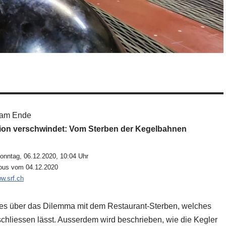
 am Ende
tion verschwindet: Vom Sterben der Kegelbahnen
onntag, 06.12.2020, 10:04 Uhr
ous vom 04.12.2020
w.srf.ch
alles über das Dilemma mit dem Restaurant-Sterben, welches
hliessen lässt. Ausserdem wird beschrieben, wie die Kegler