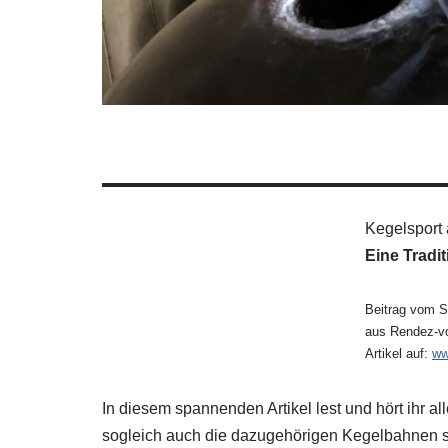
Kegelsport
Eine Tradi
Beitrag vom S
aus Rendez-v
Artikel auf:
ww
In diesem spannenden Artikel lest und hört ihr 
sogleich auch die dazugehörigen Kegelbahnen sc