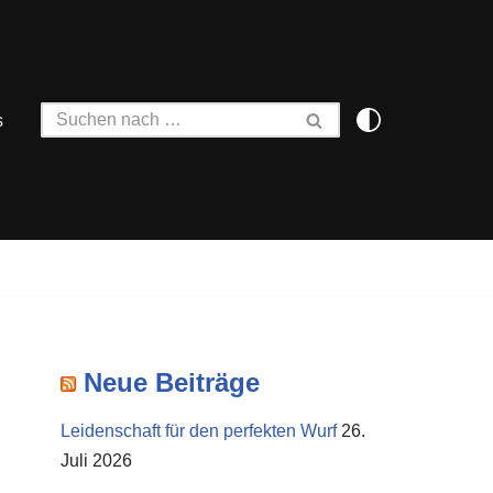
s
Neue Beiträge
Leidenschaft für den perfekten Wurf
26.
Juli 2026