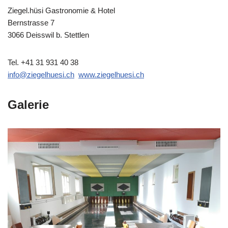
Ziegel.hüsi Gastronomie & Hotel
Bernstrasse 7
3066 Deisswil b. Stettlen
Tel. +41 31 931 40 38
info@ziegelhuesi.ch
www.ziegelhuesi.ch
Galerie