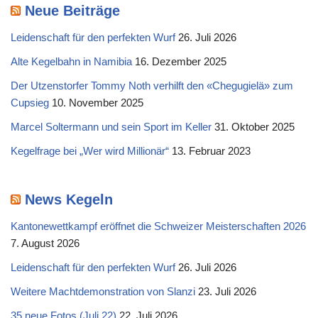
Neue Beiträge
Leidenschaft für den perfekten Wurf
26. Juli 2026
Alte Kegelbahn in Namibia
16. Dezember 2025
Der Utzenstorfer Tommy Noth verhilft den «Chegugielä» zum
Cupsieg
10. November 2025
Marcel Soltermann und sein Sport im Keller
31. Oktober 2025
Kegelfrage bei „Wer wird Millionär“
13. Februar 2023
News Kegeln
Kantonewettkampf eröffnet die Schweizer Meisterschaften 2026
7. August 2026
Leidenschaft für den perfekten Wurf
26. Juli 2026
Weitere Machtdemonstration von Slanzi
23. Juli 2026
35 neue Fotos (Juli 22)
22. Juli 2026