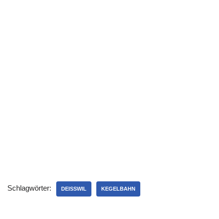
Schlagwörter:
DEISSWIL
KEGELBAHN