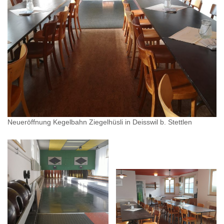
Neueröffnung Kegelbahn Ziegelhüsli in Deisswil b. Stettlen