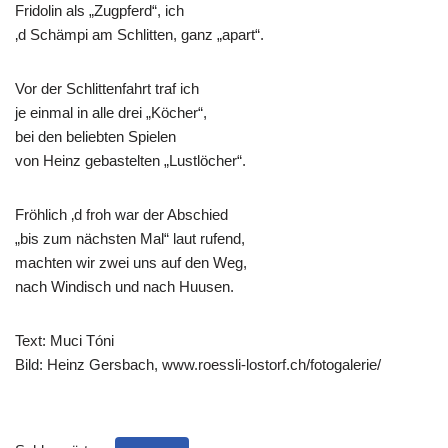
Fridolin als „Zugpferd“, ich
‚d Schämpi am Schlitten, ganz „apart“.
Vor der Schlittenfahrt traf ich
je einmal in alle drei „Köcher“,
bei den beliebten Spielen
von Heinz gebastelten „Lustlöcher“.
Fröhlich ‚d froh war der Abschied
„bis zum nächsten Mal“ laut rufend,
machten wir zwei uns auf den Weg,
nach Windisch und nach Huusen.
Text: Muci Tóni
Bild: Heinz Gersbach, www.roessli-lostorf.ch/fotogalerie/