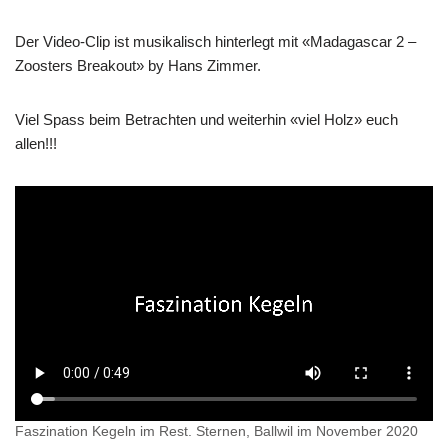
Der Video-Clip ist musikalisch hinterlegt mit «Madagascar 2 –
Zoosters Breakout» by Hans Zimmer.
Viel Spass beim Betrachten und weiterhin «viel Holz» euch
allen!!!
Faszination Kegeln im Rest. Sternen, Ballwil im November 2020