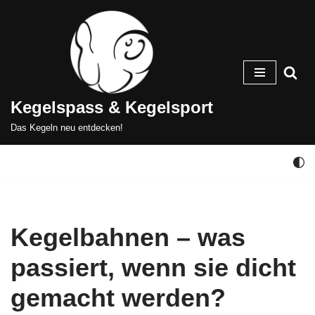
Zum
Inhalt
springen
Kegelspass & Kegelsport
Das Kegeln neu entdecken!
Kegelbahnen – was
passiert, wenn sie dicht
gemacht werden?