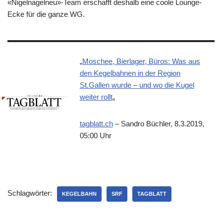
«Nigelnagelneu»-Team erschafft deshalb eine coole Lounge-
Ecke für die ganze WG.
„
Moschee, Bierlager, Büros: Was aus
den Kegelbahnen in der Region
St.Gallen wurde – und wo die Kugel
weiter rollt
„
tagblatt.ch
– Sandro Büchler, 8.3.2019,
05:00 Uhr
Schlagwörter:
KEGELBAHN
SRF
TAGBLATT