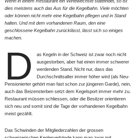
Wenn in einem Restaurant ein Wirtewechsel stattfindet, so ist
dies meistens auch das Aus für die Kegelbahn. Viele möchten
oder können nicht mehr eine Kegelbahn pflegen und in Stand
halten. Und mit dem vorhandenen Raum, den eine
geschlossene Kegelbahn zurücklässt, lässt sich so einiges
machen.
D
as Kegeln in der Schweiz ist zwar noch nicht
ausgestorben, aber hat einen immer schwerer
werdenden Stand. Nicht nur, dass das
Durchschnittsalter immer höher wird (als Neu-
Pensionierter gehört man fast schon zur jüngeren Garde), nein,
auch das Beizensterben setzt dem Kegelsport immer mehr zu.
Restaurant müssen schliessen, oder die Besitzer orientieren
sich neu und somit sind die Tage der vorhandenen Kegelbahn
meist gezählt.
Das Schwinden der Mitgliederzahlen der grossen
schweizerischen Keglerverbände kann man zwar mit