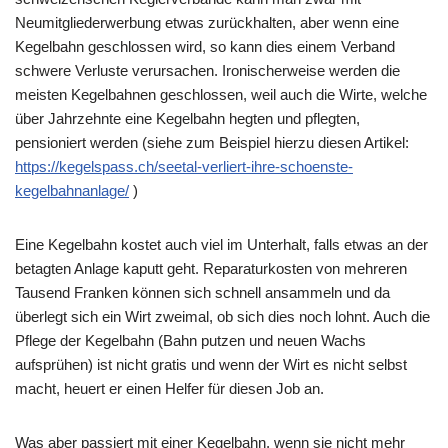
Neumitgliederwerbung etwas zurückhalten, aber wenn eine
Kegelbahn geschlossen wird, so kann dies einem Verband
schwere Verluste verursachen. Ironischerweise werden die
meisten Kegelbahnen geschlossen, weil auch die Wirte, welche
über Jahrzehnte eine Kegelbahn hegten und pflegten,
pensioniert werden (siehe zum Beispiel hierzu diesen Artikel:
https://kegelspass.ch/seetal-verliert-ihre-schoenste-
kegelbahnanlage/
)
Eine Kegelbahn kostet auch viel im Unterhalt, falls etwas an der
betagten Anlage kaputt geht. Reparaturkosten von mehreren
Tausend Franken können sich schnell ansammeln und da
überlegt sich ein Wirt zweimal, ob sich dies noch lohnt. Auch die
Pflege der Kegelbahn (Bahn putzen und neuen Wachs
aufsprühen) ist nicht gratis und wenn der Wirt es nicht selbst
macht, heuert er einen Helfer für diesen Job an.
Was aber passiert mit einer Kegelbahn, wenn sie nicht mehr