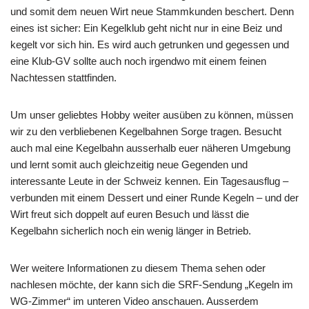
und somit dem neuen Wirt neue Stammkunden beschert. Denn
eines ist sicher: Ein Kegelklub geht nicht nur in eine Beiz und
kegelt vor sich hin. Es wird auch getrunken und gegessen und
eine Klub-GV sollte auch noch irgendwo mit einem feinen
Nachtessen stattfinden.
Um unser geliebtes Hobby weiter ausüben zu können, müssen
wir zu den verbliebenen Kegelbahnen Sorge tragen. Besucht
auch mal eine Kegelbahn ausserhalb euer näheren Umgebung
und lernt somit auch gleichzeitig neue Gegenden und
interessante Leute in der Schweiz kennen. Ein Tagesausflug –
verbunden mit einem Dessert und einer Runde Kegeln – und der
Wirt freut sich doppelt auf euren Besuch und lässt die
Kegelbahn sicherlich noch ein wenig länger in Betrieb.
Wer weitere Informationen zu diesem Thema sehen oder
nachlesen möchte, der kann sich die SRF-Sendung „Kegeln im
WG-Zimmer“ im unteren Video anschauen. Ausserdem