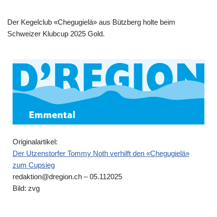
Der Kegelclub «Chegugielä» aus Bützberg holte beim
Schweizer Klubcup 2025 Gold.
Originalartikel:
Der Utzenstorfer Tommy Noth verhilft den «Chegugielä»
zum Cupsieg
redaktion@dregion.ch – 05.112025
Bild: zvg