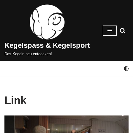
Zum
Inhalt
springen
Kegelspass & Kegelsport
Das Kegeln neu entdecken!
Link