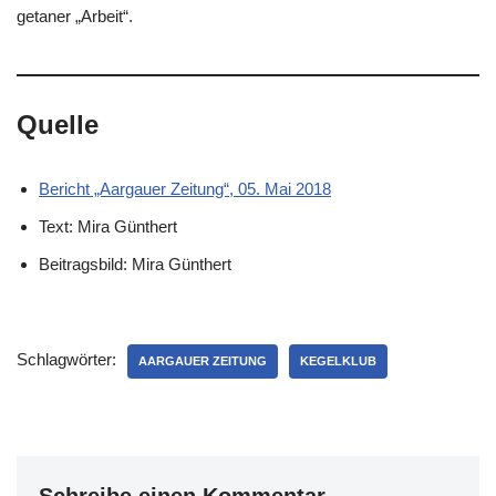
getaner „Arbeit“.
Quelle
Bericht „Aargauer Zeitung“, 05. Mai 2018
Text: Mira Günthert
Beitragsbild: Mira Günthert
Schlagwörter:
AARGAUER ZEITUNG
KEGELKLUB
Schreibe einen Kommentar