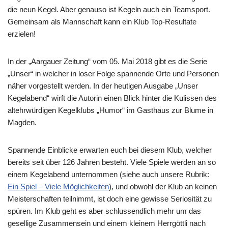
die neun Kegel. Aber genauso ist Kegeln auch ein Teamsport.
Gemeinsam als Mannschaft kann ein Klub Top-Resultate
erzielen!
In der „Aargauer Zeitung“ vom 05. Mai 2018 gibt es die Serie
„Unser“ in welcher in loser Folge spannende Orte und Personen
näher vorgestellt werden. In der heutigen Ausgabe „Unser
Kegelabend“ wirft die Autorin einen Blick hinter die Kulissen des
altehrwürdigen Kegelklubs „Humor“ im Gasthaus zur Blume in
Magden.
Spannende Einblicke erwarten euch bei diesem Klub, welcher
bereits seit über 126 Jahren besteht. Viele Spiele werden an so
einem Kegelabend unternommen (siehe auch unsere Rubrik:
Ein Spiel – Viele Möglichkeiten
), und obwohl der Klub an keinen
Meisterschaften teilnimmt, ist doch eine gewisse Seriosität zu
spüren. Im Klub geht es aber schlussendlich mehr um das
gesellige Zusammensein und einem kleinem Herrgöttli nach