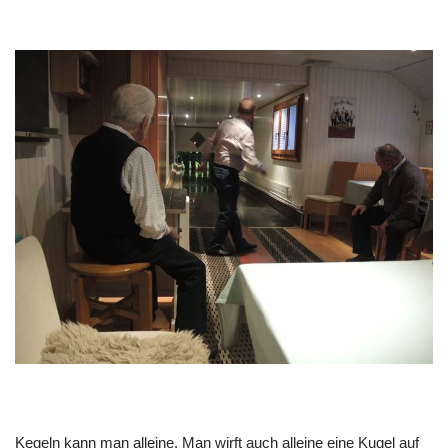
Kegeln kann man alleine. Man wirft auch alleine eine Kugel auf