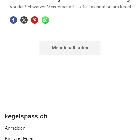
kegelspass.ch
Anmelden
Eintrags-Feed