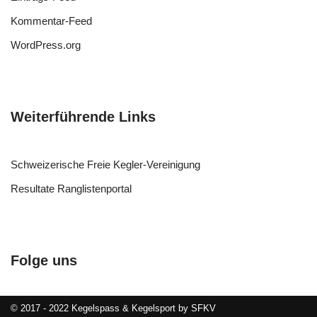
Kommentar-Feed
WordPress.org
Weiterführende Links
Schweizerische Freie Kegler-Vereinigung
Resultate Ranglistenportal
Folge uns
© 2017 - 2022 Kegelspass & Kegelsport by SFKV