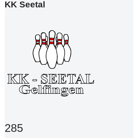
KK Seetal
285