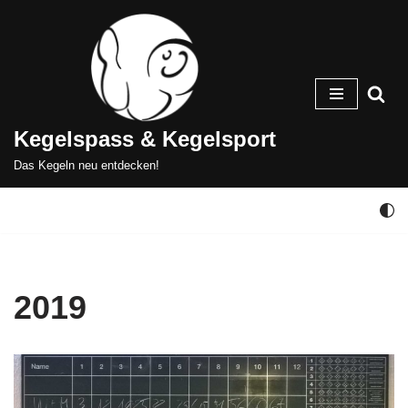
Zum
Inhalt
springen
Kegelspass & Kegelsport
Das Kegeln neu entdecken!
2019