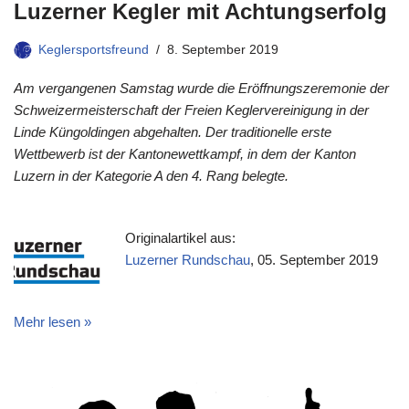
Luzerner Kegler mit Achtungserfolg
Keglersportsfreund
8. September 2019
Am vergangenen Samstag wurde die Eröffnungszeremonie der
Schweizermeisterschaft der Freien Keglervereinigung in der
Linde Küngoldingen abgehalten. Der traditionelle erste
Wettbewerb ist der Kantonewettkampf, in dem der Kanton
Luzern in der Kategorie A den 4. Rang belegte.
Originalartikel aus:
Luzerner Rundschau
, 05. September 2019
Mehr lesen »