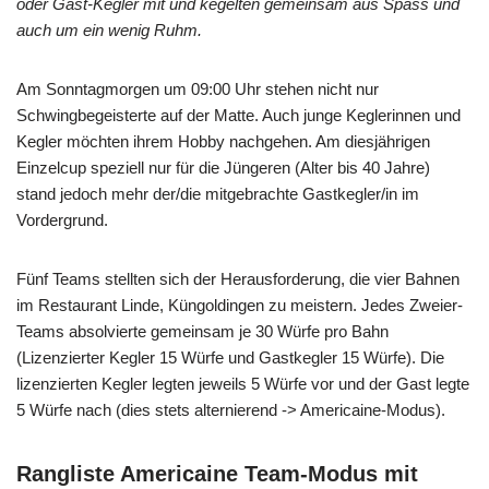
oder Gast-Kegler mit und kegelten gemeinsam aus Spass und
auch um ein wenig Ruhm.
Am Sonntagmorgen um 09:00 Uhr stehen nicht nur
Schwingbegeisterte auf der Matte. Auch junge Keglerinnen und
Kegler möchten ihrem Hobby nachgehen. Am diesjährigen
Einzelcup speziell nur für die Jüngeren (Alter bis 40 Jahre)
stand jedoch mehr der/die mitgebrachte Gastkegler/in im
Vordergrund.
Fünf Teams stellten sich der Herausforderung, die vier Bahnen
im Restaurant Linde, Küngoldingen zu meistern. Jedes Zweier-
Teams absolvierte gemeinsam je 30 Würfe pro Bahn
(Lizenzierter Kegler 15 Würfe und Gastkegler 15 Würfe). Die
lizenzierten Kegler legten jeweils 5 Würfe vor und der Gast legte
5 Würfe nach (dies stets alternierend -> Americaine-Modus).
Rangliste Americaine Team-Modus mit