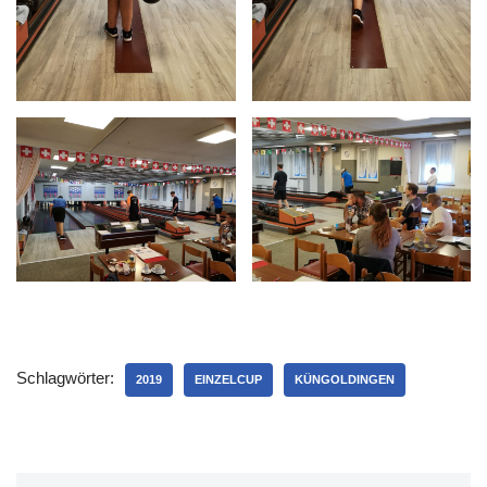
Schlagwörter:
2019
EINZELCUP
KÜNGOLDINGEN