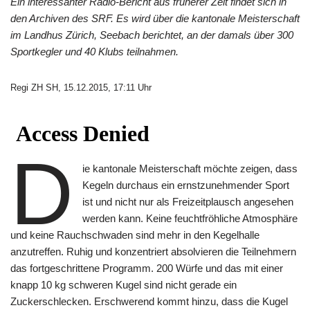
Ein interessanter Radio-Bericht aus früherer Zeit findet sich in
den Archiven des SRF. Es wird über die kantonale Meisterschaft
im Landhus Zürich, Seebach berichtet, an der damals über 300
Sportkegler und 40 Klubs teilnahmen.
Regi ZH SH, 15.12.2015, 17:11 Uhr
D
ie kantonale Meisterschaft möchte zeigen, dass
Kegeln durchaus ein ernstzunehmender Sport
ist und nicht nur als Freizeitplausch angesehen
werden kann. Keine feuchtfröhliche Atmosphäre
und keine Rauchschwaden sind mehr in den Kegelhalle
anzutreffen. Ruhig und konzentriert absolvieren die Teilnehmern
das fortgeschrittene Programm. 200 Würfe und das mit einer
knapp 10 kg schweren Kugel sind nicht gerade ein
Zuckerschlecken. Erschwerend kommt hinzu, dass die Kugel