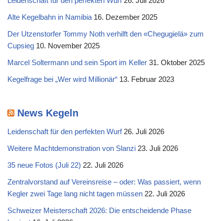
Leidenschaft für den perfekten Wurf
26. Juli 2026
Alte Kegelbahn in Namibia
16. Dezember 2025
Der Utzenstorfer Tommy Noth verhilft den «Chegugielä» zum
Cupsieg
10. November 2025
Marcel Soltermann und sein Sport im Keller
31. Oktober 2025
Kegelfrage bei „Wer wird Millionär“
13. Februar 2023
News Kegeln
Leidenschaft für den perfekten Wurf
26. Juli 2026
Weitere Machtdemonstration von Slanzi
23. Juli 2026
35 neue Fotos (Juli 22)
22. Juli 2026
Zentralvorstand auf Vereinsreise – oder: Was passiert, wenn
Kegler zwei Tage lang nicht tagen müssen
22. Juli 2026
Schweizer Meisterschaft 2026: Die entscheidende Phase