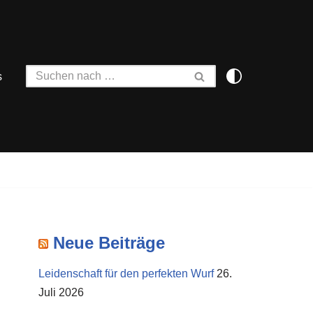
s
Neue Beiträge
Leidenschaft für den perfekten Wurf
26.
Juli 2026