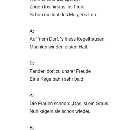
Zogen los hinaus ins Freie
Schon um fünf des Morgens früh.
A:
Auf ’nem Dorf, ’s hiess Kegelhausen,
Machten wir den ersten Halt,
B:
Fanden dort zu unsrer Freude
Eine Kegelbahn sehr bald.
A:
Die Frauen schrien: „Das ist ein Graus,
Nun kegeln sie schon wieder,
B: