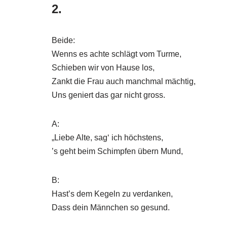
2.
Beide:
Wenns es achte schlägt vom Turme,
Schieben wir von Hause los,
Zankt die Frau auch manchmal mächtig,
Uns geniert das gar nicht gross.
A:
„Liebe Alte, sag‘ ich höchstens,
’s geht beim Schimpfen übern Mund,
B:
Hast’s dem Kegeln zu verdanken,
Dass dein Männchen so gesund.