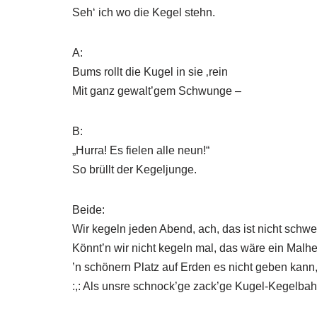
Seh‘ ich wo die Kegel stehn.
A:
Bums rollt die Kugel in sie ‚rein
Mit ganz gewalt’gem Schwunge –
B:
„Hurra! Es fielen alle neun!“
So brüllt der Kegeljunge.
Beide:
Wir kegeln jeden Abend, ach, das ist nicht schwe
Könnt’n wir nicht kegeln mal, das wäre ein Malhe
’n schönern Platz auf Erden es nicht geben kann
:,: Als unsre schnock’ge zack’ge Kugel-Kegelbahn