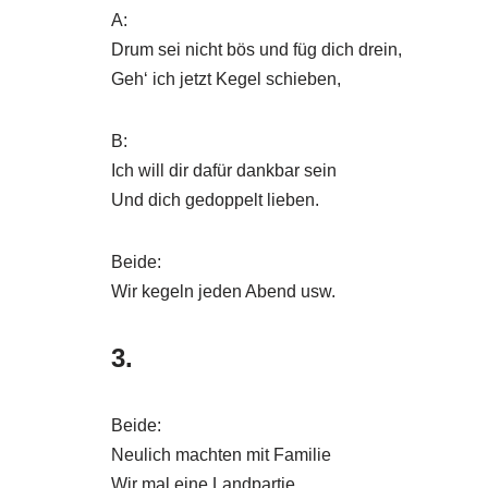
A:
Drum sei nicht bös und füg dich drein,
Geh‘ ich jetzt Kegel schieben,
B:
Ich will dir dafür dankbar sein
Und dich gedoppelt lieben.
Beide:
Wir kegeln jeden Abend usw.
3.
Beide:
Neulich machten mit Familie
Wir mal eine Landpartie,