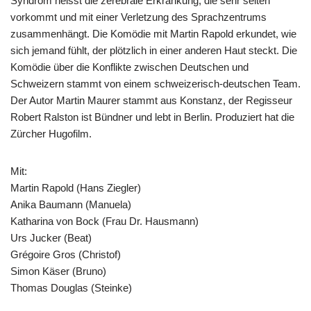
Syndrom heisst die zerebrale Erkrankung, die sehr selten
vorkommt und mit einer Verletzung des Sprachzentrums
zusammenhängt. Die Komödie mit Martin Rapold erkundet, wie
sich jemand fühlt, der plötzlich in einer anderen Haut steckt. Die
Komödie über die Konflikte zwischen Deutschen und
Schweizern stammt von einem schweizerisch-deutschen Team.
Der Autor Martin Maurer stammt aus Konstanz, der Regisseur
Robert Ralston ist Bündner und lebt in Berlin. Produziert hat die
Zürcher Hugofilm.
Mit:
Martin Rapold (Hans Ziegler)
Anika Baumann (Manuela)
Katharina von Bock (Frau Dr. Hausmann)
Urs Jucker (Beat)
Grégoire Gros (Christof)
Simon Käser (Bruno)
Thomas Douglas (Steinke)