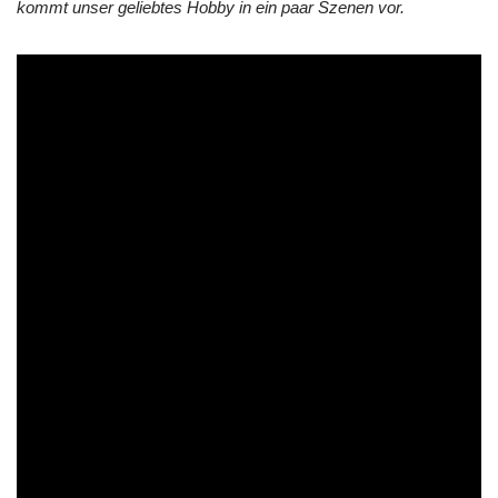
kommt unser geliebtes Hobby in ein paar Szenen vor.