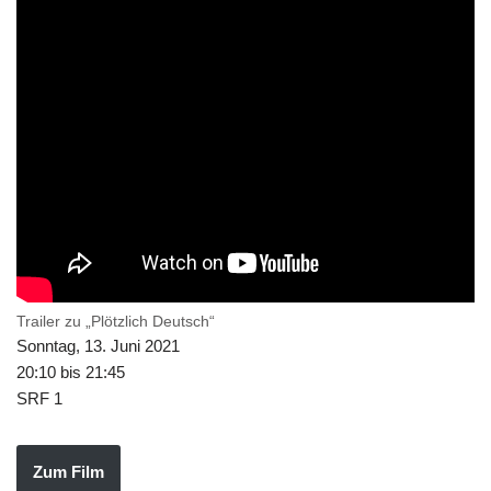
Trailer zu „Plötzlich Deutsch“
Sonntag, 13. Juni 2021
20:10 bis 21:45
SRF 1
Zum Film