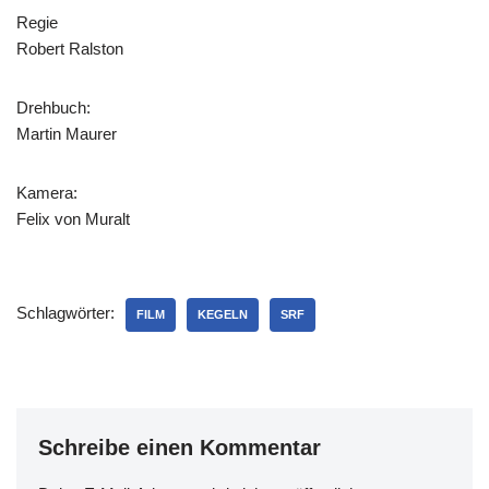
Regie
Robert Ralston
Drehbuch:
Martin Maurer
Kamera:
Felix von Muralt
Schlagwörter:
FILM
KEGELN
SRF
Schreibe einen Kommentar