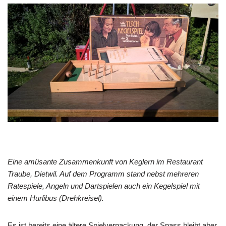
Eine amüsante Zusammenkunft von Keglern im Restaurant
Traube, Dietwil. Auf dem Programm stand nebst mehreren
Ratespiele, Angeln und Dartspielen auch ein Kegelspiel mit
einem Hurlibus (Drehkreisel).
Es ist bereits eine ältere Spielverpackung, der Spass bleibt aber