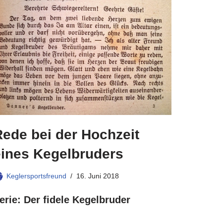
Rede bei der Hochzeit
eines Kegelbruders
Keglersportsfreund
16. Juni 2018
erie: Der fidele Kegelbruder