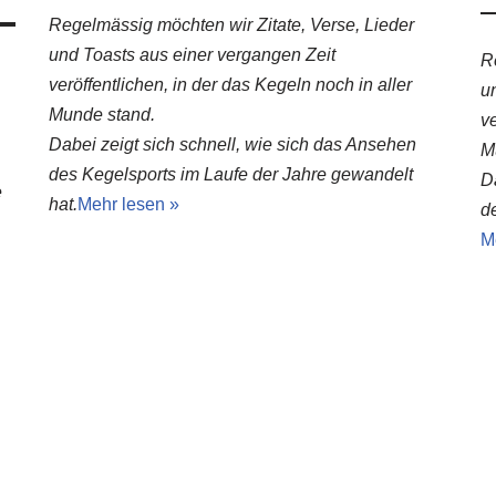
Regelmässig möchten wir Zitate, Verse, Lieder
und Toasts aus einer vergangen Zeit
R
veröffentlichen, in der das Kegeln noch in aller
u
Munde stand.
ve
Dabei zeigt sich schnell, wie sich das Ansehen
M
des Kegelsports im Laufe der Jahre gewandelt
D
e
hat.
Mehr lesen »
d
M