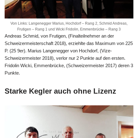
Von Links: Langenegger Marius, Hochdorf – Rang 2, Schmid Andreas,
Frutigen – Rang 1 und Wicki Fridolin, Emmenbrücke – Rang 3
Andreas Schmid, von Frutigen, (Finalteilnehmer an der
Schweizermeisterschaft 2018), erziehlte das Maximum von 225
P. (25 9er). Marius Langenegger von Hochdorf, (Vize-
Schweizermeister 2018), verlor nur 2 Punkte auf den ersten.
Fridolin Wicki, Emmenbrücke, (Schweizermeister 2017) deren 3
Punkte.
Starke Kegler auch ohne Lizenz