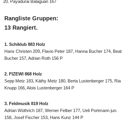
Payadurai Balaguan 167
Rangliste Gruppen:
13 Rangiert.
1. Schiklub 883 Holz
Hans Christen 209, Flavio Peter 187, Hanna Bucher 174, Beat
Bucher 157, Adrian Roth 156 P
2. FIZEWI 868 Holz
Sepp Metz 183, Käthy Metz 180, Berta Lustenberger 175, Ria
Knupp 166, Alois Lustenberger 164 P
3. Feldmusik 819 Holz
Adrian Wüthrich 187, Werner Felber 177, Ueli Portmann jun.
158, Josef Fischer 153, Hans Kunz 144 P