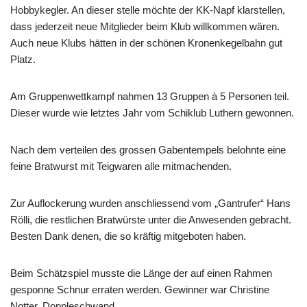
Hobbykegler. An dieser stelle möchte der KK-Napf klarstellen,
dass jederzeit neue Mitglieder beim Klub willkommen wären.
Auch neue Klubs hätten in der schönen Kronenkegelbahn gut
Platz.
Am Gruppenwettkampf nahmen 13 Gruppen à 5 Personen teil.
Dieser wurde wie letztes Jahr vom Schiklub Luthern gewonnen.
Nach dem verteilen des grossen Gabentempels belohnte eine
feine Bratwurst mit Teigwaren alle mitmachenden.
Zur Auflockerung wurden anschliessend vom „Gantrufer“ Hans
Rölli, die restlichen Bratwürste unter die Anwesenden gebracht.
Besten Dank denen, die so kräftig mitgeboten haben.
Beim Schätzspiel musste die Länge der auf einen Rahmen
gesponne Schnur erraten werden. Gewinner war Christine
Notter, Doppleschwand