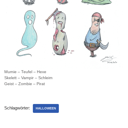
Mumie – Teufel – Hexe
Skelett – Vampir – Schleim
Geist – Zombie – Pirat
Schlagwörter:
HALLOWEEN