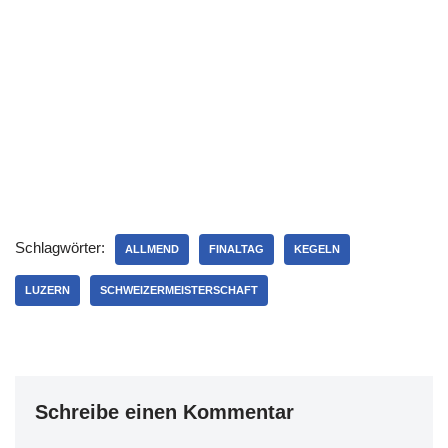
Schlagwörter:
ALLMEND
FINALTAG
KEGELN
LUZERN
SCHWEIZERMEISTERSCHAFT
Schreibe einen Kommentar