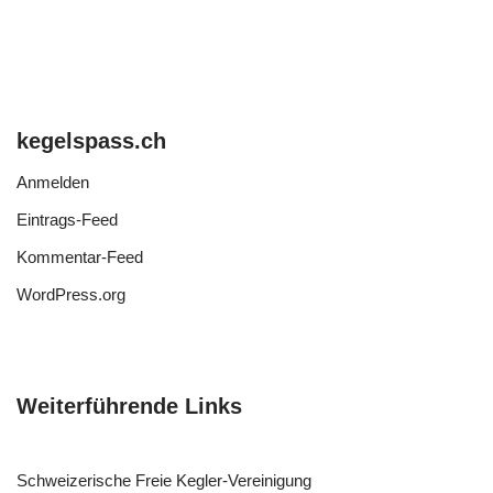
kegelspass.ch
Anmelden
Eintrags-Feed
Kommentar-Feed
WordPress.org
Weiterführende Links
Schweizerische Freie Kegler-Vereinigung