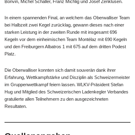
Bonvin, Michel Schaller, Franz Michlig und Josef Zenklusen.
In einem spannenden Final, an welchem das Oberwalliser Team
bei Halbzeit zwei Kegel zurücklag, gewann dieses nach einer
starken Leistung in der zweiten Runde mit insgesamt 696
Kegeln vor dem einheimischen Team Montélaz mit 690 Kegeln
und den Freiburgern Albatros 1 mit 675 auf dem dritten Podest
Platz.
Die Oberwalliser konnten sich damit souverän dank ihrer
Erfahrung, Wettkampfstärke und Disziplin als Schweizermeister
im Gruppenwettkampf feiern lassen. WLKV-Präsident Stefan
Hug und Mitglied des Schweizerischen Ladenkegler Verbandes
gratulierte allen Teilnehmern zu den ausgezeichneten
Resultaten.