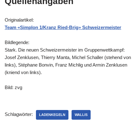
Quellenangaben
Originalartikel:
Team «Simplon 1/Kranz Ried-Brig» Schweizermeister
Bildlegende:
Stark. Die neuen Schweizermeister im Gruppenwettkampf:
Josef Zenklusen, Thierry Manta, Michel Schaller (stehend von
links), Stéphane Bonvin, Franz Michlig und Armin Zenklusen
(kniend von links).
Bild: zvg
Schlagwörter:
LADENKEGELN
WALLIS