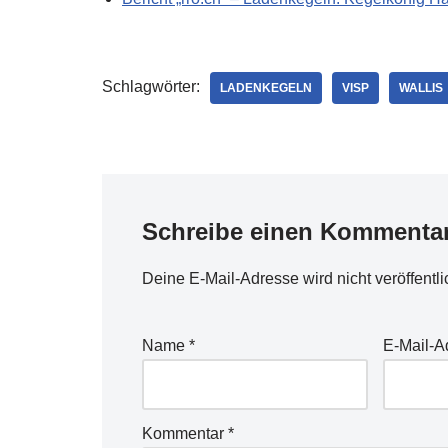
Schlagwörter:
LADENKEGELN
VISP
WALLIS
Schreibe einen Kommenta
Deine E-Mail-Adresse wird nicht veröffentli
Name
*
E-Mail-
Kommentar
*