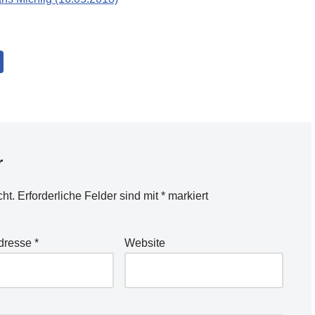
r
cht.
Erforderliche Felder sind mit
*
markiert
Adresse
*
Website