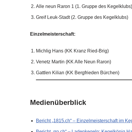
Alle neun Raron 1 (1. Gruppe des Kegelklubs
Greif Leuk-Stadt (2. Gruppe des Kegelklubs)
Einzelmeisterschaft:
Michlig Hans (KK Kranz Ried-Brig)
Venetz Martin (KK Alle Neun Raron)
Gattlen Kilian (KK Bergfrieden Bürchen)
Medienüberblick
Bericht „1815.ch“ – Einzelmeisterschaft im Ke
Bericht „rro.ch“ – Ladenkegeln: Kegelkönig H