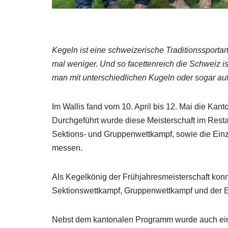
Kegeln ist eine schweizerische Traditionssportart
mal weniger. Und so facettenreich die Schweiz is
man mit unterschiedlichen Kugeln oder sogar au
Im Wallis fand vom 10. April bis 12. Mai die Kant
Durchgeführt wurde diese Meisterschaft im Rest
Sektions- und Gruppenwettkampf, sowie die Einz
messen.
Als Kegelkönig der Frühjahresmeisterschaft konnt
Sektionswettkampf, Gruppenwettkampf und der Ei
Nebst dem kantonalen Programm wurde auch ein 