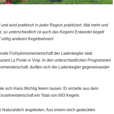
 und wird praktisch in jeder Region praktiziert. Mal mehr und
t, so unterschiedlich ist auch das Kegeln! Entweder kegelt
f völlig anderen Kegelbahnen!
onale Frühjahresmeisterschaft der Ladenkegler statt.
aurant La Poste in Visp. In den unterschiedlichen Programmen
elmeisterschaft, durften sich die Ladenkegler gegeneinander
e sich Hans Michlig feiern lassen. Er erzielte aus dem
nzelmeisterschaft ein Total von 693 Kegeln.
Naturalstich angeboten. Aus einem reich gedeckten