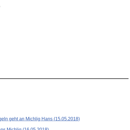
)
geln geht an Michlig Hans (15.05.2018)
ans Michlig (16.05.2018)