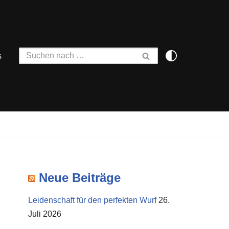
s
Neue Beiträge
Leidenschaft für den perfekten Wurf
26.
Juli 2026