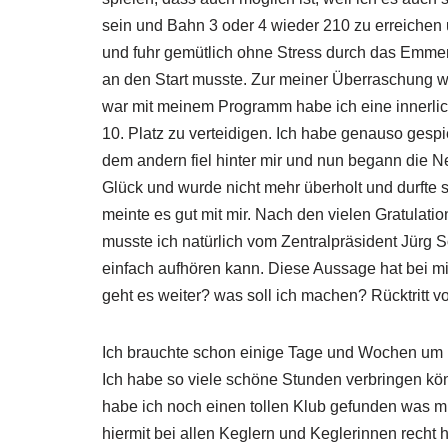
sein und Bahn 3 oder 4 wieder 210 zu erreichen 
und fuhr gemütlich ohne Stress durch das Emment
an den Start musste. Zur meiner Überraschung war
war mit meinem Programm habe ich eine innerlic
10. Platz zu verteidigen. Ich habe genauso gesp
dem andern fiel hinter mir und nun begann die Ne
Glück und wurde nicht mehr überholt und durfte s
meinte es gut mit mir. Nach den vielen Gratulat
musste ich natürlich vom Zentralpräsident Jürg 
einfach aufhören kann. Diese Aussage hat bei 
geht es weiter? was soll ich machen? Rücktritt vo
Ich brauchte schon einige Tage und Wochen um 
Ich habe so viele schöne Stunden verbringen kö
habe ich noch einen tollen Klub gefunden was 
hiermit bei allen Keglern und Keglerinnen recht h