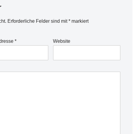
r
cht.
Erforderliche Felder sind mit
*
markiert
Adresse
*
Website