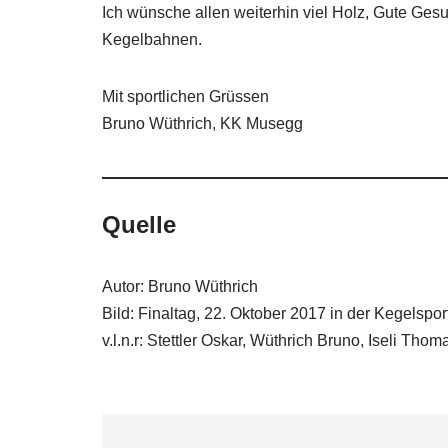
Ich wünsche allen weiterhin viel Holz, Gute Ges
Kegelbahnen.
Mit sportlichen Grüssen
Bruno Wüthrich, KK Musegg
Quelle
Autor: Bruno Wüthrich
Bild: Finaltag, 22. Oktober 2017 in der Kegelspo
v.l.n.r: Stettler Oskar, Wüthrich Bruno, Iseli Thom