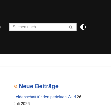
s
Neue Beiträge
Leidenschaft für den perfekten Wurf
26.
Juli 2026