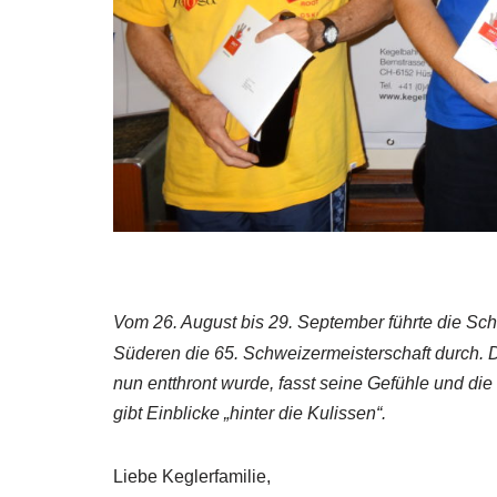
Vom 26. August bis 29. September führte die Sc
Süderen die 65. Schweizermeisterschaft durch. D
nun entthront wurde, fasst seine Gefühle und di
gibt Einblicke „hinter die Kulissen“.
Liebe Keglerfamilie,