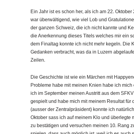
Ein Jahr ist es schon her, als ich am 22. Oktober 
war überwältigend, wie viel Lob und Gratulatio
der ganzen Schweiz, die ich nicht kannte und Ke
die Anerkennung dieses Titels welches mir ein s
dem Finaltag konnte ich nicht mehr kegeln. Die 
Gedanken verbracht, was da in Luzern abgelaufe
Zeilen.
Die Geschichte ist wie ein Märchen mit Happyen
Probleme habe mit meinen Knien habe ich mich
ich im September meinen Austritt aus dem SFKV
gespielt und habe mich mit meinem Resultat für 
(ausser der Zentralpräsident) konnte ich natürlic
Oktober sass ich auf meinem Klo und überlegte m
zu bestätigen und versuchen meinen 10. Rang z
spielen, dass auch möglich ist, weil ich es auc