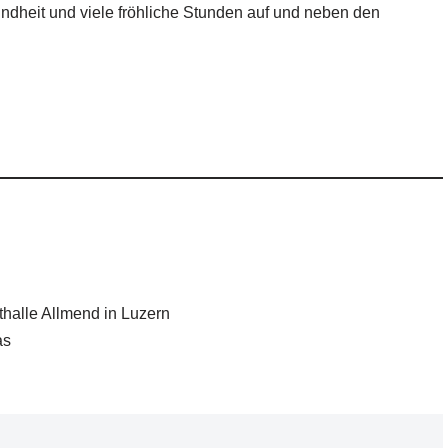
undheit und viele fröhliche Stunden auf und neben den
rthalle Allmend in Luzern
as