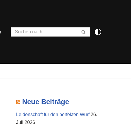
s
Neue Beiträge
Leidenschaft für den perfekten Wurf
26.
Juli 2026