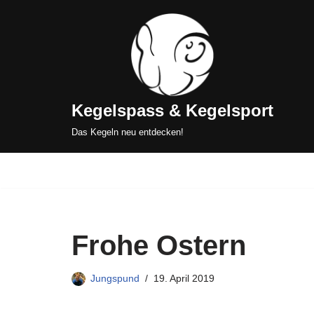
Zum
Inhalt
springen
Kegelspass & Kegelsport
Das Kegeln neu entdecken!
Frohe Ostern
Jungspund
19. April 2019