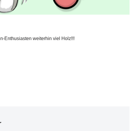
-Enthusiasten weiterhin viel Holz!!!
r