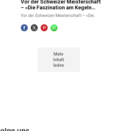
olge uns