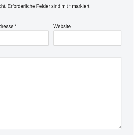
cht.
Erforderliche Felder sind mit
*
markiert
Adresse
*
Website