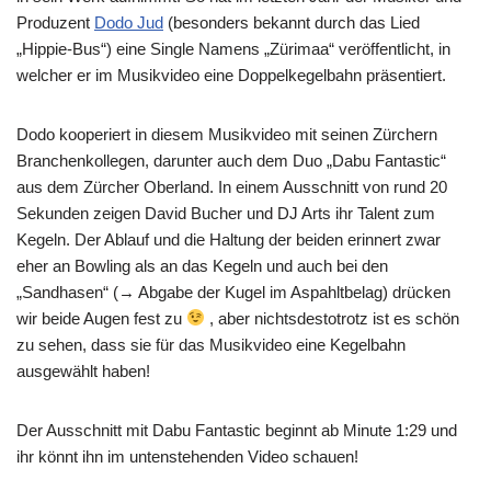
Produzent
Dodo Jud
(besonders bekannt durch das Lied
„Hippie-Bus“) eine Single Namens „Zürimaa“ veröffentlicht, in
welcher er im Musikvideo eine Doppelkegelbahn präsentiert.
Dodo kooperiert in diesem Musikvideo mit seinen Zürchern
Branchenkollegen, darunter auch dem Duo „Dabu Fantastic“
aus dem Zürcher Oberland. In einem Ausschnitt von rund 20
Sekunden zeigen David Bucher und DJ Arts ihr Talent zum
Kegeln. Der Ablauf und die Haltung der beiden erinnert zwar
eher an Bowling als an das Kegeln und auch bei den
„Sandhasen“ (→ Abgabe der Kugel im Aspahltbelag) drücken
wir beide Augen fest zu
, aber nichtsdestotrotz ist es schön
zu sehen, dass sie für das Musikvideo eine Kegelbahn
ausgewählt haben!
Der Ausschnitt mit Dabu Fantastic beginnt ab Minute 1:29 und
ihr könnt ihn im untenstehenden Video schauen!