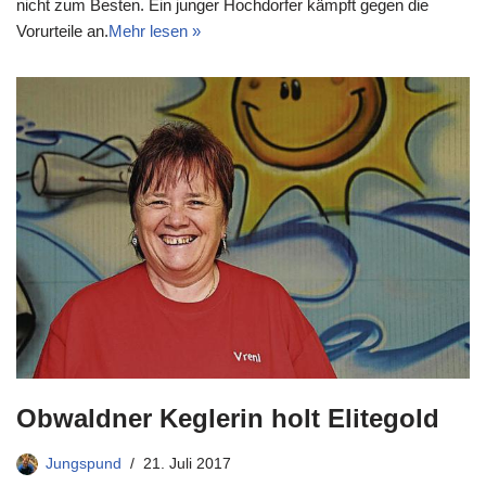
nicht zum Besten. Ein junger Hochdorfer kämpft gegen die
Vorurteile an.
Mehr lesen »
Obwaldner Keglerin holt Elitegold
Jungspund
21. Juli 2017