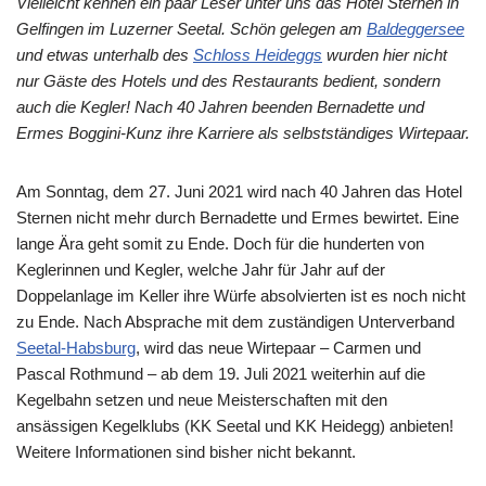
Vielleicht kennen ein paar Leser unter uns das Hotel Sternen in
Gelfingen im Luzerner Seetal. Schön gelegen am
Baldeggersee
und etwas unterhalb des
Schloss Heideggs
wurden hier nicht
nur Gäste des Hotels und des Restaurants bedient, sondern
auch die Kegler! Nach 40 Jahren beenden Bernadette und
Ermes Boggini-Kunz ihre Karriere als selbstständiges Wirtepaar.
Am Sonntag, dem 27. Juni 2021 wird nach 40 Jahren das Hotel
Sternen nicht mehr durch Bernadette und Ermes bewirtet. Eine
lange Ära geht somit zu Ende. Doch für die hunderten von
Keglerinnen und Kegler, welche Jahr für Jahr auf der
Doppelanlage im Keller ihre Würfe absolvierten ist es noch nicht
zu Ende. Nach Absprache mit dem zuständigen Unterverband
Seetal-Habsburg
, wird das neue Wirtepaar – Carmen und
Pascal Rothmund – ab dem 19. Juli 2021 weiterhin auf die
Kegelbahn setzen und neue Meisterschaften mit den
ansässigen Kegelklubs (KK Seetal und KK Heidegg) anbieten!
Weitere Informationen sind bisher nicht bekannt.