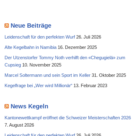
Neue Beiträge
Leidenschaft für den perfekten Wurf
26. Juli 2026
Alte Kegelbahn in Namibia
16. Dezember 2025
Der Utzenstorfer Tommy Noth verhilft den «Chegugielä» zum
Cupsieg
10. November 2025
Marcel Soltermann und sein Sport im Keller
31. Oktober 2025
Kegelfrage bei „Wer wird Millionär“
13. Februar 2023
News Kegeln
Kantonewettkampf eröffnet die Schweizer Meisterschaften 2026
7. August 2026
Leidenschaft für den perfekten Wurf
26. Juli 2026