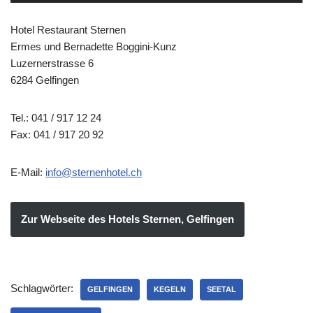
Hotel Restaurant Sternen
Ermes und Bernadette Boggini-Kunz
Luzernerstrasse 6
6284 Gelfingen
Tel.: 041 / 917 12 24
Fax: 041 / 917 20 92
E-Mail:
info@sternenhotel.ch
Zur Webseite des Hotels Sternen, Gelfingen
Schlagwörter:
GELFINGEN
KEGELN
SEETAL