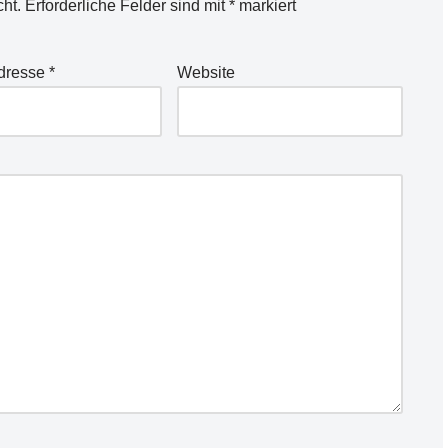
cht.
Erforderliche Felder sind mit
*
markiert
Adresse
*
Website