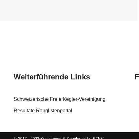
Weiterführende Links
F
Schweizerische Freie Kegler-Vereinigung
Resultate Ranglistenportal
© 2017 - 2022 Kegelspass & Kegelsport by SFKV