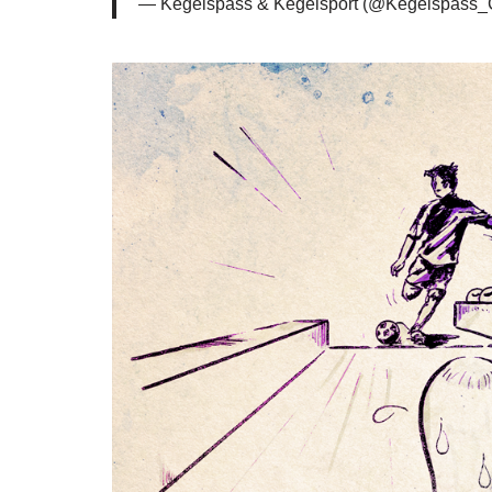
— Kegelspass & Kegelsport (@Kegelspass