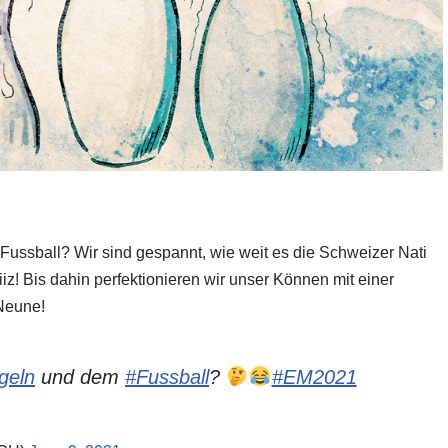
ssball? Wir sind gespannt, wie weit es die Schweizer Nati
z! Bis dahin perfektionieren wir unser Können mit einer
 Neune!
geln
und dem
#Fussball
?
#EM2021