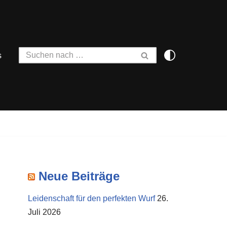
s
Neue Beiträge
Leidenschaft für den perfekten Wurf
26.
Juli 2026