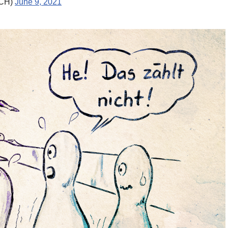
_CH)
June 9, 2021