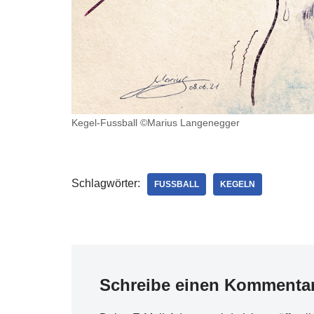
Kegel-Fussball ©Marius Langenegger
Schlagwörter:
FUSSBALL
KEGELN
Schreibe einen Kommenta