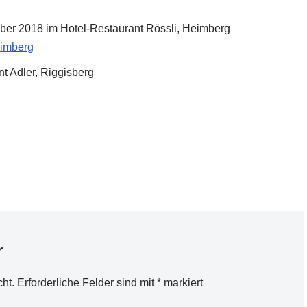
ber 2018 im Hotel-Restaurant Rössli, Heimberg
eimberg
t Adler, Riggisberg
r
cht.
Erforderliche Felder sind mit
*
markiert