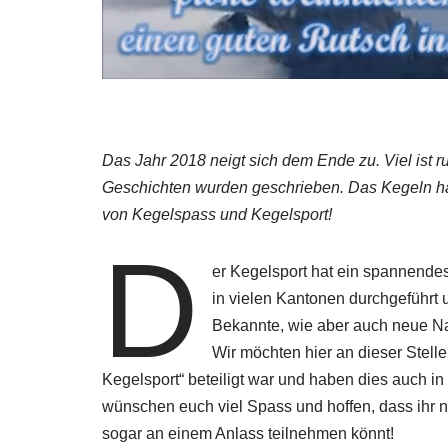
Das Jahr 2018 neigt sich dem Ende zu. Viel ist 
Geschichten wurden geschrieben. Das Kegeln hatt
von Kegelspass und Kegelsport!
D
er Kegelsport hat ein spannendes
in vielen Kantonen durchgeführt
Bekannte, wie aber auch neue N
Wir möchten hier an dieser Stel
Kegelsport“ beteiligt war und haben dies auch i
wünschen euch viel Spass und hoffen, dass ihr nä
sogar an einem Anlass teilnehmen könnt!