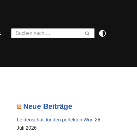
s
Neue Beiträge
Leidenschaft für den perfekten Wurf
26.
Juli 2026