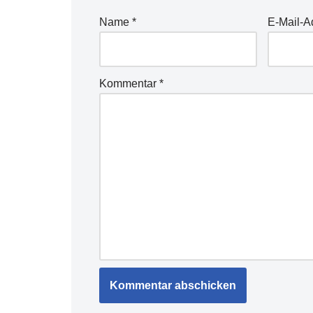
Name
*
E-Mail-
Kommentar
*