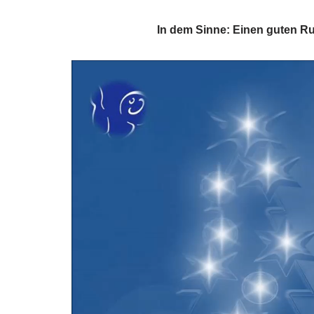
In dem Sinne: Einen guten Rut