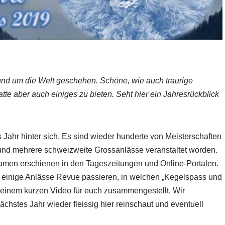
rund um die Welt geschehen. Schöne, wie auch traurige
e aber auch einiges zu bieten. Seht hier ein Jahresrückblick
 Jahr hinter sich. Es sind wieder hunderte von Meisterschaften
 und mehrere schweizweite Grossanlässe veranstaltet worden.
amen erschienen in den Tageszeitungen und Online-Portalen.
le einige Anlässe Revue passieren, in welchen „Kegelspass und
n einem kurzen Video für euch zusammengestellt. Wir
chstes Jahr wieder fleissig hier reinschaut und eventuell