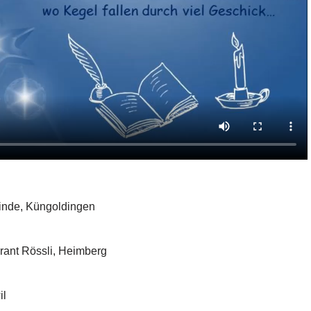
Linde, Küngoldingen
rant Rössli, Heimberg
il