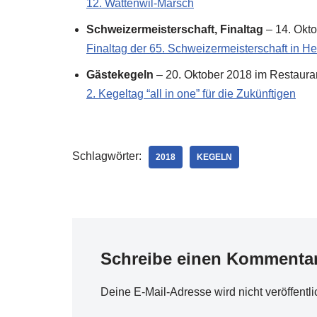
12. Wattenwil-Marsch
Schweizermeisterschaft, Finaltag
– 14. Okto
Finaltag der 65. Schweizermeisterschaft in H
Gästekegeln
– 20. Oktober 2018 im Restauran
2. Kegeltag “all in one” für die Zukünftigen
Schlagwörter:
2018
KEGELN
Schreibe einen Kommenta
Deine E-Mail-Adresse wird nicht veröffentli