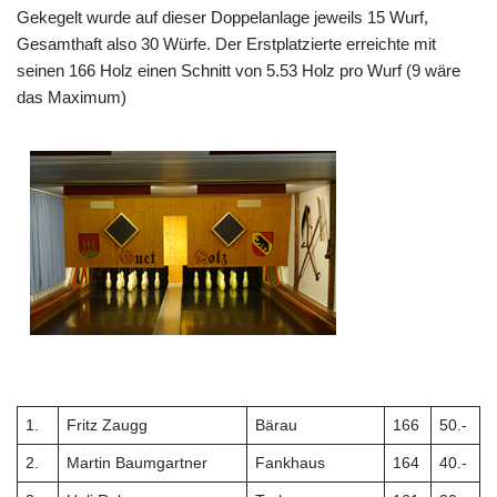
Gekegelt wurde auf dieser Doppelanlage jeweils 15 Wurf,
Gesamthaft also 30 Würfe. Der Erstplatzierte erreichte mit
seinen 166 Holz einen Schnitt von 5.53 Holz pro Wurf (9 wäre
das Maximum)
1.
Fritz Zaugg
Bärau
166
50.-
2.
Martin Baumgartner
Fankhaus
164
40.-