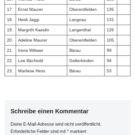
17.
Ernst Maurer
Oberentfelden
135
18.
Heidi Jaggi
Langnau
131
19.
Margrith Kaeslin
Langenthal
126
20.
Adeline Maurer
Oberentfelden
105
21.
Irene Wittwer
Bärau
99
22.
Lee Bächtold
Gelterkinden
94
23.
Marliese Hess
Bärau
53
Schreibe einen Kommentar
Deine E-Mail-Adresse wird nicht veröffentlicht.
Erforderliche Felder sind mit
*
markiert