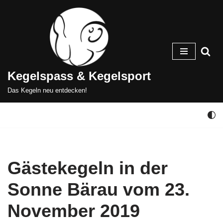
Zum
Inhalt
springen
Kegelspass & Kegelsport
Das Kegeln neu entdecken!
Gästekegeln in der
Sonne Bärau vom 23.
November 2019