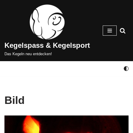
Zum
Inhalt
springen
Kegelspass & Kegelsport
Das Kegeln neu entdecken!
Bild