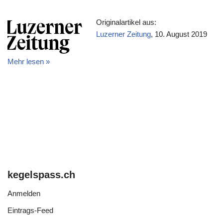
Originalartikel aus:
Luzerner Zeitung
, 10. August 2019
Mehr lesen »
kegelspass.ch
Anmelden
Eintrags-Feed