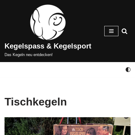
Zum
Inhalt
springen
Kegelspass & Kegelsport
Das Kegeln neu entdecken!
Tischkegeln