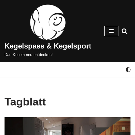
Zum
Inhalt
springen
Kegelspass & Kegelsport
Das Kegeln neu entdecken!
Tagblatt