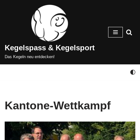
Zum
Inhalt
springen
Kegelspass & Kegelsport
Das Kegeln neu entdecken!
Kantone-Wettkampf