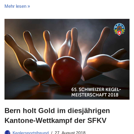
Mehr lesen »
Bern holt Gold im diesjährigen
Kantone-Wettkampf der SFKV
Keglersportsfreund
27. August 2018