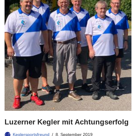
Luzerner Kegler mit Achtungserfolg
Keglersportsfreund
8. September 2019