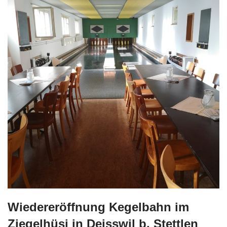
Wiedereröffnung Kegelbahn im
Ziegelhüsi in Deisswil b. Stettlen