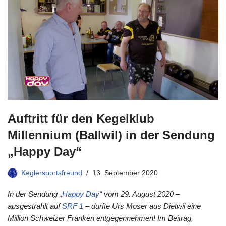
Auftritt für den Kegelklub
Millennium (Ballwil) in der Sendung
„Happy Day“
Keglersportsfreund
13. September 2020
In der Sendung „
Happy Day
“ vom 29. August 2020 –
ausgestrahlt auf
SRF 1
– durfte Urs Moser aus Dietwil eine
Million Schweizer Franken entgegennehmen! Im Beitrag,