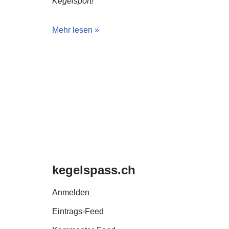
Kegelsport!
Mehr lesen »
kegelspass.ch
Anmelden
Eintrags-Feed