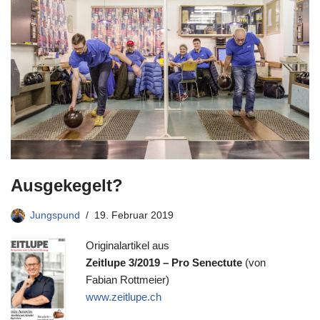
Ausgekegelt?
Jungspund
19. Februar 2019
Originalartikel aus
Zeitlupe 3/2019 – Pro Senectute
(von
Fabian Rottmeier)
www.zeitlupe.ch