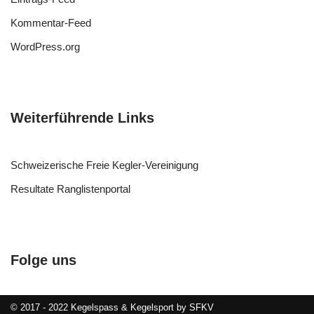
Kommentar-Feed
WordPress.org
Weiterführende Links
Schweizerische Freie Kegler-Vereinigung
Resultate Ranglistenportal
Folge uns
© 2017 - 2022 Kegelspass & Kegelsport by SFKV