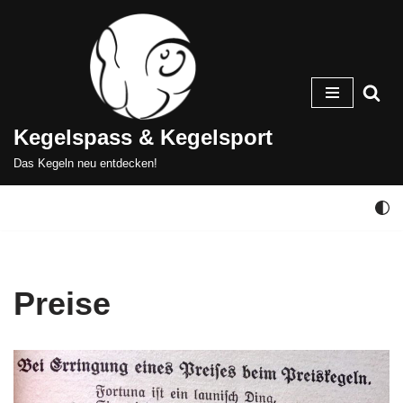
Zum
Inhalt
springen
Kegelspass & Kegelsport
Das Kegeln neu entdecken!
Preise