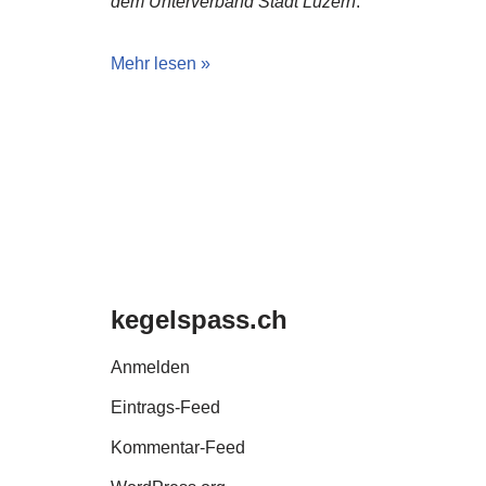
dem Unterverband Stadt Luzern
.
Mehr lesen »
kegelspass.ch
Anmelden
Eintrags-Feed
Kommentar-Feed