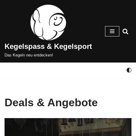
Zum
Inhalt
springen
Kegelspass & Kegelsport
Das Kegeln neu entdecken!
Deals & Angebote